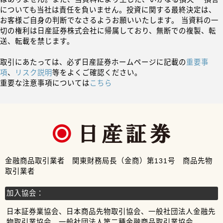
についても当社は責任を負いません。投資に関する最終決定は、
お客様ご自身の判断でなさるようお願いいたします。 当資料の一
切の権利は日産証券株式会社に帰属しており、無断での複製、転
送、転載を禁じます。
取引にあたっては、必ず日産証券ホームページに記載の
重要事
項
、
リスク説明
等をよくご確認ください。
重要な注意事項については
こちら
金融商品取引業者 関東財務局長（金商）第131号 商品先物
取引業者
加入協会：
日本証券業協会、日本商品先物取引協会、一般社団法人金融先
物取引業協会、一般社団法人第二種金融商品取引業協会