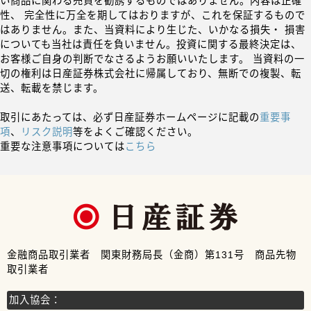
い商品に関わる売買を勧誘するものではありません。内容は正確
性、 完全性に万全を期してはおりますが、これを保証するもので
はありません。また、当資料により生じた、いかなる損失・ 損害
についても当社は責任を負いません。投資に関する最終決定は、
お客様ご自身の判断でなさるようお願いいたします。 当資料の一
切の権利は日産証券株式会社に帰属しており、無断での複製、転
送、転載を禁じます。
取引にあたっては、必ず日産証券ホームページに記載の
重要事
項
、
リスク説明
等をよくご確認ください。
重要な注意事項については
こちら
金融商品取引業者 関東財務局長（金商）第131号 商品先物
取引業者
加入協会：