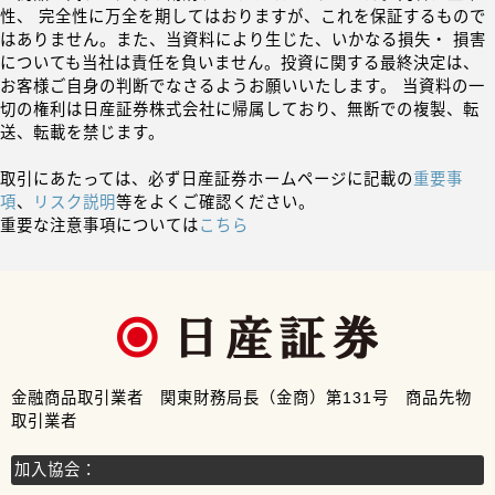
性、 完全性に万全を期してはおりますが、これを保証するもので
はありません。また、当資料により生じた、いかなる損失・ 損害
についても当社は責任を負いません。投資に関する最終決定は、
お客様ご自身の判断でなさるようお願いいたします。 当資料の一
切の権利は日産証券株式会社に帰属しており、無断での複製、転
送、転載を禁じます。
取引にあたっては、必ず日産証券ホームページに記載の
重要事
項
、
リスク説明
等をよくご確認ください。
重要な注意事項については
こちら
金融商品取引業者 関東財務局長（金商）第131号 商品先物
取引業者
加入協会：