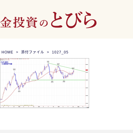
HOME
添付ファイル
1027_05