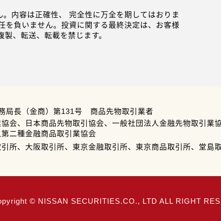
。内容は正確性、 完全性に万全を期してはおりま
任を負いません。投資に関する最終決定は、お客様
複製、転送、転載を禁じます。
務局長（金商）第131号 商品先物取引業者
業協会、日本商品先物取引協会、一般社団法人金融先物取引業
人第二種金融商品取引業協会
取引所、大阪取引所、東京金融取引所、東京商品取引所、堂島
opyright © NISSAN SECURITIES.CO., LTD ALL RIGHT R