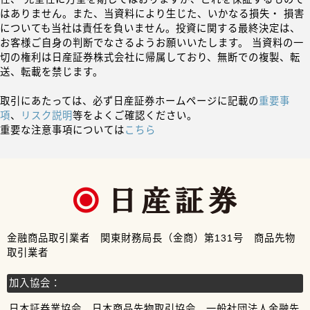
はありません。また、当資料により生じた、いかなる損失・ 損害
についても当社は責任を負いません。投資に関する最終決定は、
お客様ご自身の判断でなさるようお願いいたします。 当資料の一
切の権利は日産証券株式会社に帰属しており、無断での複製、転
送、転載を禁じます。
取引にあたっては、必ず日産証券ホームページに記載の
重要事
項
、
リスク説明
等をよくご確認ください。
重要な注意事項については
こちら
金融商品取引業者 関東財務局長（金商）第131号 商品先物
取引業者
加入協会：
日本証券業協会、日本商品先物取引協会、一般社団法人金融先