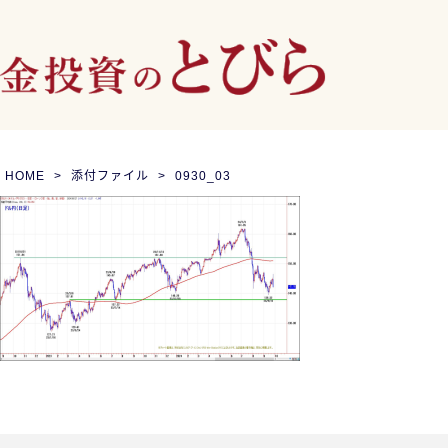
HOME
添付ファイル
0930_03