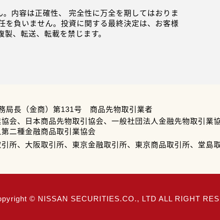
。内容は正確性、 完全性に万全を期してはおりま
任を負いません。投資に関する最終決定は、お客様
複製、転送、転載を禁じます。
務局長（金商）第131号 商品先物取引業者
業協会、日本商品先物取引協会、一般社団法人金融先物取引業
人第二種金融商品取引業協会
取引所、大阪取引所、東京金融取引所、東京商品取引所、堂島
opyright © NISSAN SECURITIES.CO., LTD ALL RIGHT R