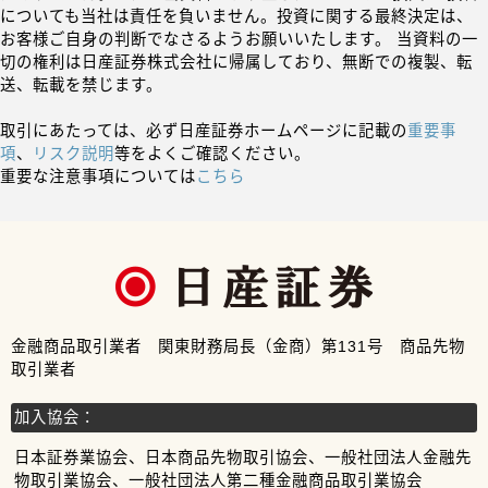
についても当社は責任を負いません。投資に関する最終決定は、
お客様ご自身の判断でなさるようお願いいたします。 当資料の一
切の権利は日産証券株式会社に帰属しており、無断での複製、転
送、転載を禁じます。
取引にあたっては、必ず日産証券ホームページに記載の
重要事
項
、
リスク説明
等をよくご確認ください。
重要な注意事項については
こちら
金融商品取引業者 関東財務局長（金商）第131号 商品先物
取引業者
加入協会：
日本証券業協会、日本商品先物取引協会、一般社団法人金融先
物取引業協会、一般社団法人第二種金融商品取引業協会