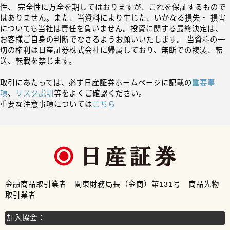
性、 完全性に万全を期してはおりますが、これを保証するもので
はありません。また、当資料により生じた、いかなる損失・ 損害
についても当社は責任を負いません。投資に関する最終決定は、
お客様ご自身の判断でなさるようお願いいたします。 当資料の一
切の権利は日産証券株式会社に帰属しており、無断での複製、転
送、転載を禁じます。
取引にあたっては、必ず日産証券ホームページに記載の
重要事
項
、
リスク説明
等をよくご確認ください。
重要な注意事項については
こちら
金融商品取引業者 関東財務局長（金商）第131号 商品先物
取引業者
加入協会：