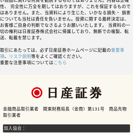
い商品に関わる売買を勧誘するものではありません。内容は正確
性、 完全性に万全を期してはおりますが、これを保証するもので
はありません。また、当資料により生じた、いかなる損失・ 損害
についても当社は責任を負いません。投資に関する最終決定は、
お客様ご自身の判断でなさるようお願いいたします。 当資料の一
切の権利は日産証券株式会社に帰属しており、無断での複製、転
送、転載を禁じます。
取引にあたっては、必ず日産証券ホームページに記載の
重要事
項
、
リスク説明
等をよくご確認ください。
重要な注意事項については
こちら
金融商品取引業者 関東財務局長（金商）第131号 商品先物
取引業者
加入協会：