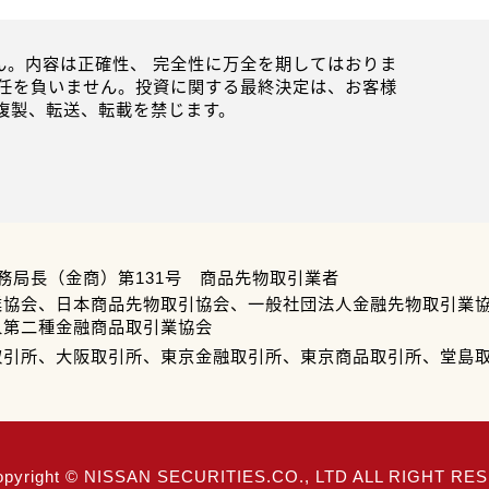
。内容は正確性、 完全性に万全を期してはおりま
任を負いません。投資に関する最終決定は、お客様
複製、転送、転載を禁じます。
務局長（金商）第131号 商品先物取引業者
業協会、日本商品先物取引協会、一般社団法人金融先物取引業
人第二種金融商品取引業協会
取引所、大阪取引所、東京金融取引所、東京商品取引所、堂島
opyright © NISSAN SECURITIES.CO., LTD ALL RIGHT R