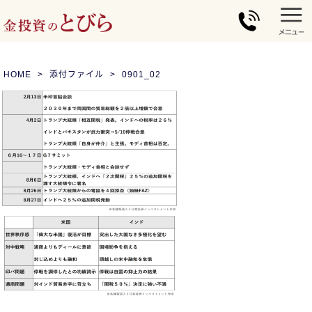
HOME
添付ファイル
0901_02