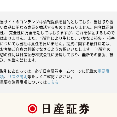
当サイトのコンテンツは情報提供を目的としており、当社取り扱
い商品に関わる売買を勧誘するものではありません。内容は正確
性、 完全性に万全を期してはおりますが、これを保証するもので
はありません。また、当資料により生じた、いかなる損失・ 損害
についても当社は責任を負いません。投資に関する最終決定は、
お客様ご自身の判断でなさるようお願いいたします。 当資料の一
切の権利は日産証券株式会社に帰属しており、無断での複製、転
送、転載を禁じます。
取引にあたっては、必ず日産証券ホームページに記載の
重要事
項
、
リスク説明
等をよくご確認ください。
重要な注意事項については
こちら