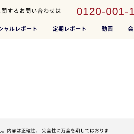
0120-001-
に関するお問い合わせは
シャルレポート
定期レポート
動画
会
。内容は正確性、 完全性に万全を期してはおりま