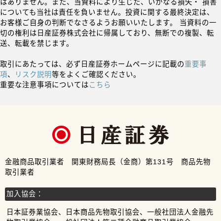
はありません。また、当資料により生じた、いかなる損失・ 損害
についても当社は責任を負いません。投資に関する最終決定は、
お客様ご自身の判断でなさるようお願いいたします。 当資料の一
切の権利は日産証券株式会社に帰属しており、無断での複製、転
送、転載を禁じます。
取引にあたっては、必ず日産証券ホームページに記載の
重要事
項
、
リスク説明
等をよくご確認ください。
重要な注意事項については
こちら
金融商品取引業者 関東財務局長（金商）第131号 商品先物
取引業者
加入協会：
日本証券業協会、日本商品先物取引協会、一般社団法人金融先