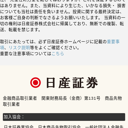
はありません。また、当資料により生じた、いかなる損失・ 損害
についても当社は責任を負いません。投資に関する最終決定は、
お客様ご自身の判断でなさるようお願いいたします。 当資料の一
切の権利は日産証券株式会社に帰属しており、無断での複製、転
送、転載を禁じます。
取引にあたっては、必ず日産証券ホームページに記載の
重要事
項
、
リスク説明
等をよくご確認ください。
重要な注意事項については
こちら
金融商品取引業者 関東財務局長（金商）第131号 商品先物
取引業者
加入協会：
日本証券業協会、日本商品先物取引協会、一般社団法人金融先