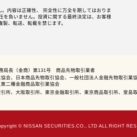
。内容は正確性、 完全性に万全を期してはおりま
任を負いません。投資に関する最終決定は、お客様
複製、転送、転載を禁じます。
務局長（金商）第131号 商品先物取引業者
業協会、日本商品先物取引協会、一般社団法人金融先物取引業
人第二種金融商品取引業協会
取引所、大阪取引所、東京金融取引所、東京商品取引所、堂島
opyright © NISSAN SECURITIES.CO., LTD ALL RIGHT R