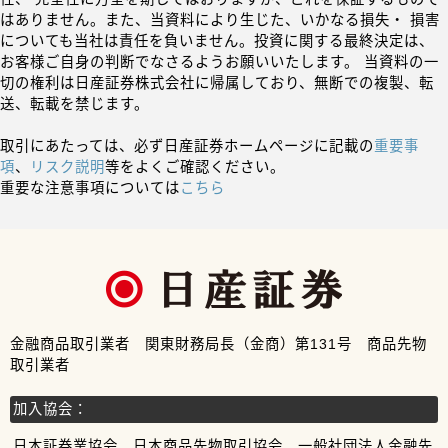
はありません。また、当資料により生じた、いかなる損失・ 損害
についても当社は責任を負いません。投資に関する最終決定は、
お客様ご自身の判断でなさるようお願いいたします。 当資料の一
切の権利は日産証券株式会社に帰属しており、無断での複製、転
送、転載を禁じます。
取引にあたっては、必ず日産証券ホームページに記載の
重要事
項
、
リスク説明
等をよくご確認ください。
重要な注意事項については
こちら
金融商品取引業者 関東財務局長（金商）第131号 商品先物
取引業者
加入協会：
日本証券業協会、日本商品先物取引協会、一般社団法人金融先