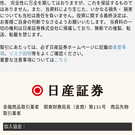
性、 完全性に万全を期してはおりますが、これを保証するもので
はありません。また、当資料により生じた、いかなる損失・ 損害
についても当社は責任を負いません。投資に関する最終決定は、
お客様ご自身の判断でなさるようお願いいたします。 当資料の一
切の権利は日産証券株式会社に帰属しており、無断での複製、転
送、転載を禁じます。
取引にあたっては、必ず日産証券ホームページに記載の
重要事
項
、
リスク説明
等をよくご確認ください。
重要な注意事項については
こちら
金融商品取引業者 関東財務局長（金商）第131号 商品先物
取引業者
加入協会：