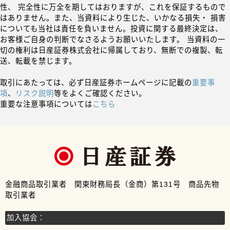
性、 完全性に万全を期してはおりますが、これを保証するもので
はありません。また、当資料により生じた、いかなる損失・ 損害
についても当社は責任を負いません。投資に関する最終決定は、
お客様ご自身の判断でなさるようお願いいたします。 当資料の一
切の権利は日産証券株式会社に帰属しており、無断での複製、転
送、転載を禁じます。
取引にあたっては、必ず日産証券ホームページに記載の
重要事
項
、
リスク説明
等をよくご確認ください。
重要な注意事項については
こちら
金融商品取引業者 関東財務局長（金商）第131号 商品先物
取引業者
加入協会：