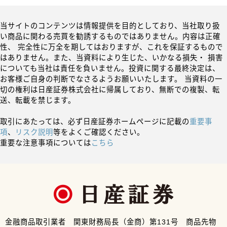
当サイトのコンテンツは情報提供を目的としており、当社取り扱
い商品に関わる売買を勧誘するものではありません。内容は正確
性、 完全性に万全を期してはおりますが、これを保証するもので
はありません。また、当資料により生じた、いかなる損失・ 損害
についても当社は責任を負いません。投資に関する最終決定は、
お客様ご自身の判断でなさるようお願いいたします。 当資料の一
切の権利は日産証券株式会社に帰属しており、無断での複製、転
送、転載を禁じます。
取引にあたっては、必ず日産証券ホームページに記載の
重要事
項
、
リスク説明
等をよくご確認ください。
重要な注意事項については
こちら
金融商品取引業者 関東財務局長（金商）第131号 商品先物