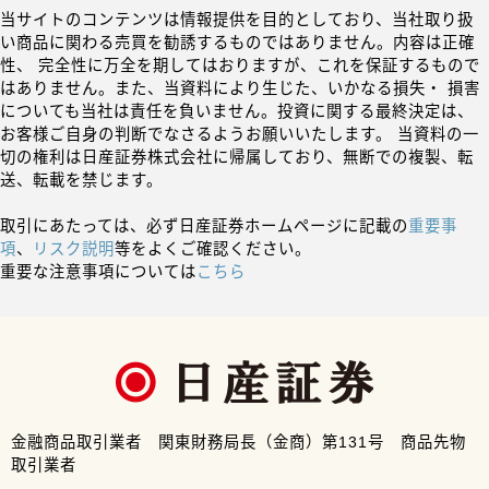
当サイトのコンテンツは情報提供を目的としており、当社取り扱
い商品に関わる売買を勧誘するものではありません。内容は正確
性、 完全性に万全を期してはおりますが、これを保証するもので
はありません。また、当資料により生じた、いかなる損失・ 損害
についても当社は責任を負いません。投資に関する最終決定は、
お客様ご自身の判断でなさるようお願いいたします。 当資料の一
切の権利は日産証券株式会社に帰属しており、無断での複製、転
送、転載を禁じます。
取引にあたっては、必ず日産証券ホームページに記載の
重要事
項
、
リスク説明
等をよくご確認ください。
重要な注意事項については
こちら
金融商品取引業者 関東財務局長（金商）第131号 商品先物
取引業者