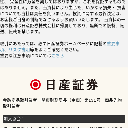
性、 完全性に万全を期してはおりますが、これを保証するもので
はありません。また、当資料により生じた、いかなる損失・ 損害
についても当社は責任を負いません。投資に関する最終決定は、
お客様ご自身の判断でなさるようお願いいたします。 当資料の一
切の権利は日産証券株式会社に帰属しており、無断での複製、転
送、転載を禁じます。
取引にあたっては、必ず日産証券ホームページに記載の
重要事
項
、
リスク説明
等をよくご確認ください。
重要な注意事項については
こちら
金融商品取引業者 関東財務局長（金商）第131号 商品先物
取引業者
加入協会：