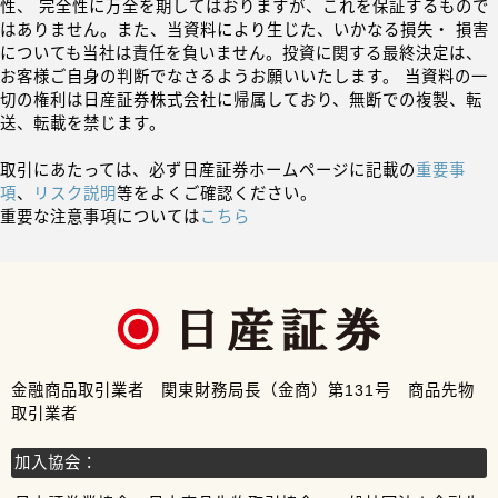
性、 完全性に万全を期してはおりますが、これを保証するもので
はありません。また、当資料により生じた、いかなる損失・ 損害
についても当社は責任を負いません。投資に関する最終決定は、
お客様ご自身の判断でなさるようお願いいたします。 当資料の一
切の権利は日産証券株式会社に帰属しており、無断での複製、転
送、転載を禁じます。
取引にあたっては、必ず日産証券ホームページに記載の
重要事
項
、
リスク説明
等をよくご確認ください。
重要な注意事項については
こちら
金融商品取引業者 関東財務局長（金商）第131号 商品先物
取引業者
加入協会：