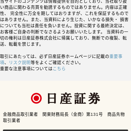
当サイトのコンテンツは情報提供を目的としており、当社取り扱
い商品に関わる売買を勧誘するものではありません。内容は正確
性、 完全性に万全を期してはおりますが、これを保証するもので
はありません。また、当資料により生じた、いかなる損失・ 損害
についても当社は責任を負いません。投資に関する最終決定は、
お客様ご自身の判断でなさるようお願いいたします。 当資料の一
切の権利は日産証券株式会社に帰属しており、無断での複製、転
送、転載を禁じます。
取引にあたっては、必ず日産証券ホームページに記載の
重要事
項
、
リスク説明
等をよくご確認ください。
重要な注意事項については
こちら
金融商品取引業者 関東財務局長（金商）第131号 商品先物
取引業者