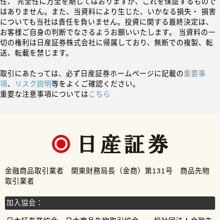
性、 完全性に万全を期してはおりますが、これを保証するもので
はありません。また、当資料により生じた、いかなる損失・ 損害
についても当社は責任を負いません。投資に関する最終決定は、
お客様ご自身の判断でなさるようお願いいたします。 当資料の一
切の権利は日産証券株式会社に帰属しており、無断での複製、転
送、転載を禁じます。
取引にあたっては、必ず日産証券ホームページに記載の
重要事
項
、
リスク説明
等をよくご確認ください。
重要な注意事項については
こちら
金融商品取引業者 関東財務局長（金商）第131号 商品先物
取引業者
加入協会：