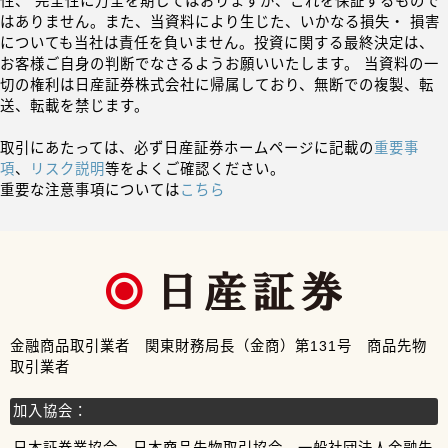
性、 完全性に万全を期してはおりますが、これを保証するもので
はありません。また、当資料により生じた、いかなる損失・ 損害
についても当社は責任を負いません。投資に関する最終決定は、
お客様ご自身の判断でなさるようお願いいたします。 当資料の一
切の権利は日産証券株式会社に帰属しており、無断での複製、転
送、転載を禁じます。
取引にあたっては、必ず日産証券ホームページに記載の
重要事
項
、
リスク説明
等をよくご確認ください。
重要な注意事項については
こちら
金融商品取引業者 関東財務局長（金商）第131号 商品先物
取引業者
加入協会：