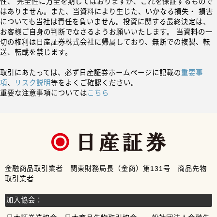
性、 完全性に万全を期してはおりますが、これを保証するもので
はありません。また、当資料により生じた、いかなる損失・ 損害
についても当社は責任を負いません。投資に関する最終決定は、
お客様ご自身の判断でなさるようお願いいたします。 当資料の一
切の権利は日産証券株式会社に帰属しており、無断での複製、転
送、転載を禁じます。
取引にあたっては、必ず日産証券ホームページに記載の
重要事
項
、
リスク説明
等をよくご確認ください。
重要な注意事項については
こちら
金融商品取引業者 関東財務局長（金商）第131号 商品先物
取引業者
加入協会：