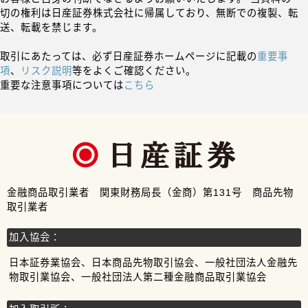
切の権利は日産証券株式会社に帰属しており、無断での複製、転
送、転載を禁じます。
取引にあたっては、必ず日産証券ホームページに記載の
重要事
項
、
リスク説明
等をよくご確認ください。
重要な注意事項については
こちら
金融商品取引業者 関東財務局長（金商）第131号 商品先物
取引業者
加入協会：
日本証券業協会、日本商品先物取引協会、一般社団法人金融先
物取引業協会、一般社団法人第二種金融商品取引業協会