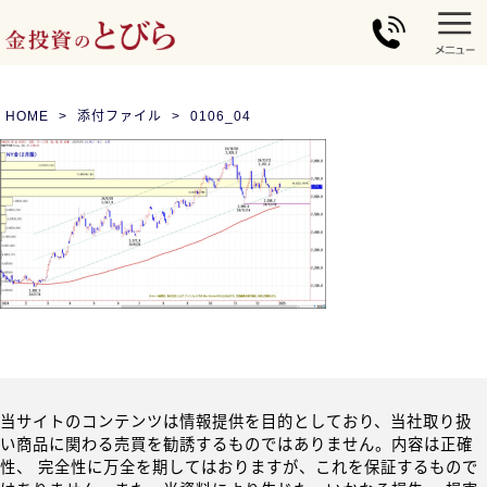
HOME
添付ファイル
0106_04
当サイトのコンテンツは情報提供を目的としており、当社取り扱
い商品に関わる売買を勧誘するものではありません。内容は正確
性、 完全性に万全を期してはおりますが、これを保証するもので