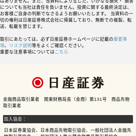
はありません。また、当資料により生じた、いかなる損失・ 損害
についても当社は責任を負いません。投資に関する最終決定は、
お客様ご自身の判断でなさるようお願いいたします。 当資料の一
切の権利は日産証券株式会社に帰属しており、無断での複製、転
送、転載を禁じます。
取引にあたっては、必ず日産証券ホームページに記載の
重要事
項
、
リスク説明
等をよくご確認ください。
重要な注意事項については
こちら
金融商品取引業者 関東財務局長（金商）第131号 商品先物
取引業者
加入協会：
日本証券業協会、日本商品先物取引協会、一般社団法人金融先